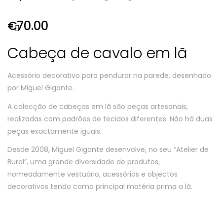
€
70.00
Cabeça de cavalo em lã
Acessório decorativo para pendurar na parede, desenhado
por Miguel Gigante.
A colecção de cabeças em lã são peças artesanais,
realizadas com padrões de tecidos diferentes. Não hã duas
peças exactamente iguais.
Desde 2008, Miguel Gigante desenvolve, no seu “Atelier de
Burel”, uma grande diversidade de produtos,
nomeadamente vestuário, acessórios e objectos
decorativos tendo como principal matéria prima a lã.