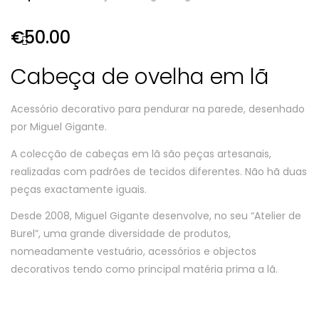
€
50.00
Cabeça de ovelha em lã
Acessório decorativo para pendurar na parede, desenhado
por Miguel Gigante.
A colecção de cabeças em lã são peças artesanais,
realizadas com padrões de tecidos diferentes. Não hã duas
peças exactamente iguais.
Desde 2008, Miguel Gigante desenvolve, no seu “Atelier de
Burel”, uma grande diversidade de produtos,
nomeadamente vestuário, acessórios e objectos
decorativos tendo como principal matéria prima a lã.