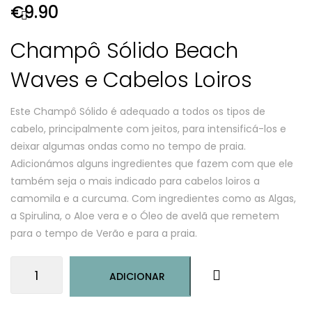
€
9.90
Champô Sólido Beach
Waves e Cabelos Loiros
Este Champô Sólido é adequado a todos os tipos de
cabelo, principalmente com jeitos, para intensificá-los e
deixar algumas ondas como no tempo de praia.
Adicionámos alguns ingredientes que fazem com que ele
também seja o mais indicado para cabelos loiros a
camomila e a curcuma. Com ingredientes como as Algas,
a Spirulina, o Aloe vera e o Óleo de avelã que remetem
para o tempo de Verão e para a praia.
Quantidade
ADICIONAR
de
Champô