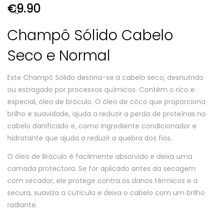
€
9.90
Champô Sólido Cabelo
Seco e Normal
Este Champô Sólido destina-se a cabelo seco, desnutrido
ou estragado por processos químicos. Contém o rico e
especial, óleo de bróculo. O óleo de côco que proporciona
brilho e suavidade, ajuda a reduzir a perda de proteínas no
cabelo danificado e, como ingrediente condicionador e
hidratante que ajuda a reduzir a quebra dos fios.
O óleo de Bróculo é facilmente absorvido e deixa uma
camada protectora. Se for aplicado antes da secagem
com secador, ele protege contra os danos térmicos e a
secura, suaviza a cutícula e deixa o cabelo com um brilho
radiante.