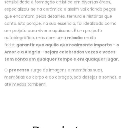
sensibilidade e formação artística em diversas áreas,
especializou-se na cerâmica e assim vai criando peças
que encantam pelos detalhes, ternura e histórias que
conta. Isto porque, na sua essência, foi idealizada como
um projeto para viver e apaixonar. É um projecto
autobiográfico, mas com uma
missão
muito
forte:
garantir que aquilo que realmente importa – o
Amor e a Alegria – sejam celebrados vezes e vezes
sem conta em qualquer tempo e em qualquer lugar.
O
processo
surge de imagens e memórias suas,
memórias do corpo e do coração, são desejos e sonhos, e
até medos também.