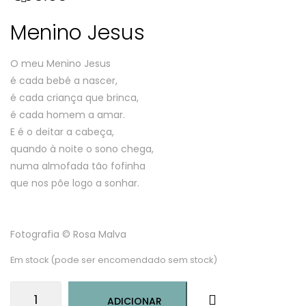
Menino Jesus
O meu Menino Jesus
é cada bebé a nascer,
é cada criança que brinca,
é cada homem a amar.
E é o deitar a cabeça,
quando à noite o sono chega,
numa almofada tão fofinha
que nos põe logo a sonhar.
Fotografia © Rosa Malva
Em stock (pode ser encomendado sem stock)
Quantidade
ADICIONAR
de