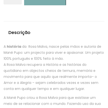
Menino
Jesus
Descrição
A
história
da Rosa Malva, nasce pelas mãos e autoria de
Mané Pupo: um projecto para viver e apaixonar. Um projeto
100% português e 100% feito à mão.
A Rosa Malva recupera a História e as histórias do
quotidiano em objectos cheios de ternura, memória e
movimento para que aquilo que realmente importa– o
Amor e a Alegria – sejam celebrados vezes e vezes sem
conta em qualquer tempo e em qualquer lugar.
A Mané Pupo criou a Rosa Malva para que existisse um
meio de se relacionar com o mundo. Fazendo uso da sua