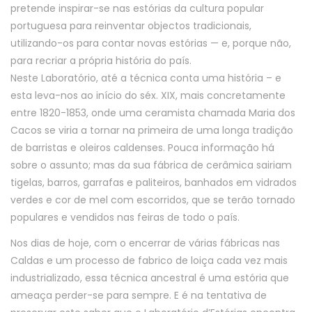
pretende inspirar-se nas estórias da cultura popular
portuguesa para reinventar objectos tradicionais,
utilizando-os para contar novas estórias — e, porque não,
para recriar a própria história do país.
Neste Laboratório, até a técnica conta uma história – e
esta leva-nos ao início do séx. XIX, mais concretamente
entre 1820-1853, onde uma ceramista chamada Maria dos
Cacos se viria a tornar na primeira de uma longa tradição
de barristas e oleiros caldenses. Pouca informação há
sobre o assunto; mas da sua fábrica de cerâmica sairiam
tigelas, barros, garrafas e paliteiros, banhados em vidrados
verdes e cor de mel com escorridos, que se terão tornado
populares e vendidos nas feiras de todo o país.
Nos dias de hoje, com o encerrar de várias fábricas nas
Caldas e um processo de fabrico de loiça cada vez mais
industrializado, essa técnica ancestral é uma estória que
ameaça perder-se para sempre. E é na tentativa de