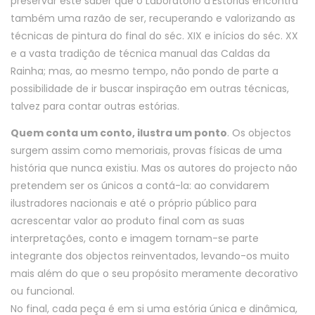
preservar este saber que o Laboratório d’Estórias encontra
também uma razão de ser, recuperando e valorizando as
técnicas de pintura do final do séc. XIX e inícios do séc. XX
e a vasta tradição de técnica manual das Caldas da
Rainha; mas, ao mesmo tempo, não pondo de parte a
possibilidade de ir buscar inspiração em outras técnicas,
talvez para contar outras estórias.
Quem conta um conto, ilustra um ponto
. Os objectos
surgem assim como memoriais, provas físicas de uma
história que nunca existiu. Mas os autores do projecto não
pretendem ser os únicos a contá-la: ao convidarem
ilustradores nacionais e até o próprio público para
acrescentar valor ao produto final com as suas
interpretações, conto e imagem tornam-se parte
integrante dos objectos reinventados, levando-os muito
mais além do que o seu propósito meramente decorativo
ou funcional.
No final, cada peça é em si uma estória única e dinâmica,