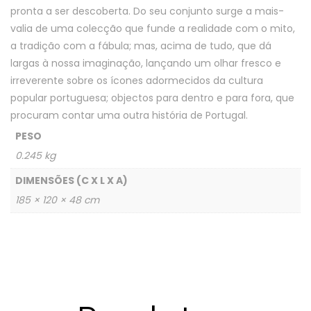
pronta a ser descoberta. Do seu conjunto surge a mais-
valia de uma colecção que funde a realidade com o mito,
a tradição com a fábula; mas, acima de tudo, que dá
largas à nossa imaginação, lançando um olhar fresco e
irreverente sobre os ícones adormecidos da cultura
popular portuguesa; objectos para dentro e para fora, que
procuram contar uma outra história de Portugal.
PESO
0.245 kg
DIMENSÕES (C X L X A)
185 × 120 × 48 cm