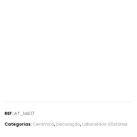
REF:
AT_lab17
Categorias:
Cerâmica
,
Decoração
,
Laboratório d'Estórias