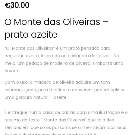
€
30.00
O Monte das Oliveiras –
prato azeite
“O Monte das Oliveiras” é um prato pensado para
degustar azeite, inspirado na paisagem dos olivais. No
meio, um pedaço de madeira de oliveira, simboliza uma
árvore.
Com o uso, a madeira de oliveira adquire um tom
esbranquiçado, para tonificar e conservar poderá aplicar
uma gordura natural – azeite.
É entregue numa caixa de cartão com uma ilustração e o
resumo do texto “ Monte das Oliveiras” que fala dos
tempos em que só os pássaros se alimentavam dos seus
frutos e desfrutavam da sua sombra, até à