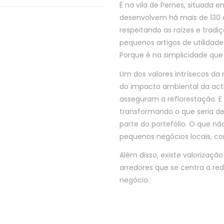
É na vila de Pernes, situada 
desenvolvem há mais de 130 a
respeitando as raízes e trad
pequenos artigos de utilidad
Porque é na simplicidade que 
Um dos valores intrísecos da
do impacto ambiental da act
asseguram a reflorestação. 
transformando o que seria de
parte do portefólio. O que n
pequenos negócios locais, co
Além disso, existe valorizaçã
arredores que se centra a red
negócio.