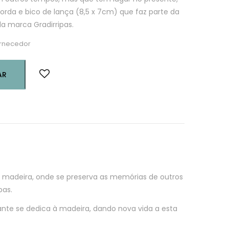
orda e bico de lança (8,5 x 7cm) que faz parte da
a marca Gradirripas.
ornecedor
AR
madeira, onde se preserva as memórias de outros
pas.
lante se dedica à madeira, dando nova vida a esta