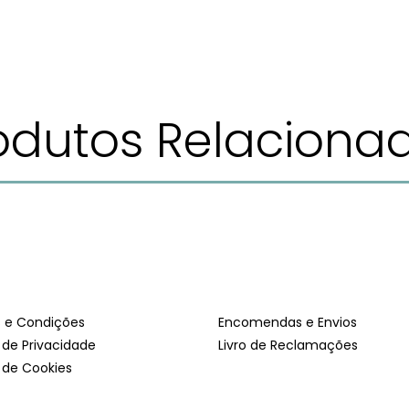
odutos Relaciona
 e Condições
Encomendas e Envios
a de Privacidade
Livro de Reclamações
a de Cookies