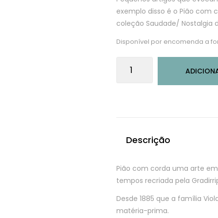
exemplo disso é o Pião com c
coleção Saudade/ Nostalgia d
Disponível por encomenda a f
Quantidade
ADICION
de
Pião
com
corda
e
bico
Descrição
de
lança
Pião com corda uma arte em 
tempos recriada pela Gradirri
Desde 1885 que a família Vio
matéria-prima.