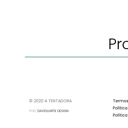
Pr
© 2020 A TENTADORA
Termos
Polític
POR/
DAVIDUARTE DESIGN
Polític