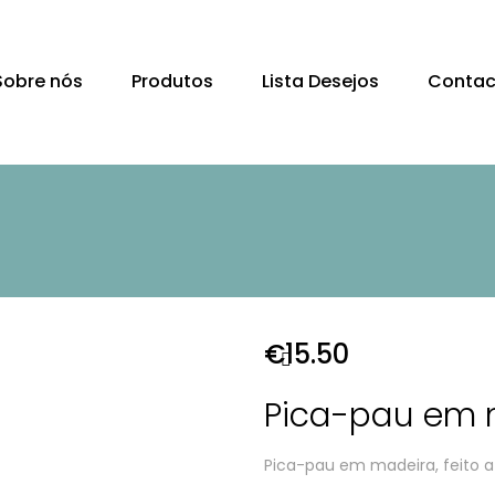
Sobre nós
Produtos
Lista Desejos
Contac
€
15.50
Pica-pau em 
Pica-pau em madeira, feito 