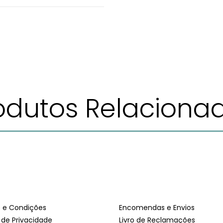
odutos Relaciona
 e Condições
Encomendas e Envios
a de Privacidade
Livro de Reclamações