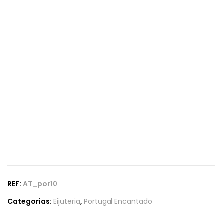
REF:
AT_por10
Categorias:
Bijuteria
,
Portugal Encantado