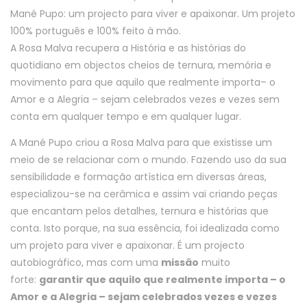
Mané Pupo: um projecto para viver e apaixonar. Um projeto
100% português e 100% feito à mão.
A Rosa Malva recupera a História e as histórias do
quotidiano em objectos cheios de ternura, memória e
movimento para que aquilo que realmente importa– o
Amor e a Alegria – sejam celebrados vezes e vezes sem
conta em qualquer tempo e em qualquer lugar.
A Mané Pupo criou a Rosa Malva para que existisse um
meio de se relacionar com o mundo. Fazendo uso da sua
sensibilidade e formação artística em diversas áreas,
especializou-se na cerâmica e assim vai criando peças
que encantam pelos detalhes, ternura e histórias que
conta. Isto porque, na sua essência, foi idealizada como
um projeto para viver e apaixonar. É um projecto
autobiográfico, mas com uma
missão
muito
forte:
garantir que aquilo que realmente importa – o
Amor e a Alegria – sejam celebrados vezes e vezes