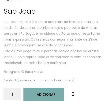
São João
São João Batista é o santo que mais se festeja na Europa,
no dia 24 de Junho, e embora seja o padroeiro de muitas
terras em Portugal, é na cidade do Porto que a festa toma
mais expressão. Os festejos começam na noite de 23 de
Junho e prolongam-se até de madrugada.
Esta é uma peça feita a partir de molde original da artista
Mané Pupo e reproduzida artesanalmente com as técnicas
tradicionais do trabalho em cerâmica.
Fotografia © Rosa Malva
Em stock (pode ser encomendado sem stock)
Quantidade
ADICIONAR
de
São