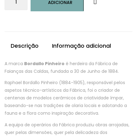
ADICIONAR
de
Tigela
Melancia
Descrição
Informação adicional
A marca
Bordallo Pinheiro
é herdeira da Fábrica de
Faianças das Caldas, fundada a 30 de Junho de 1884.
Raphael Bordallo Pinheiro (1884-1905), responsável pelos
aspetos técnico-artísticos da Fábrica, foi o criador de
centenas de modelos cerâmicos de criatividade ímpar,
baseando-se nas tradições de olaria locais e adotando a
fauna e a flora como inspiração decorativa.
A equipa de operários da Fábrica produziu obras arrojadas,
quer pelas dimensões, quer pela delicadeza dos