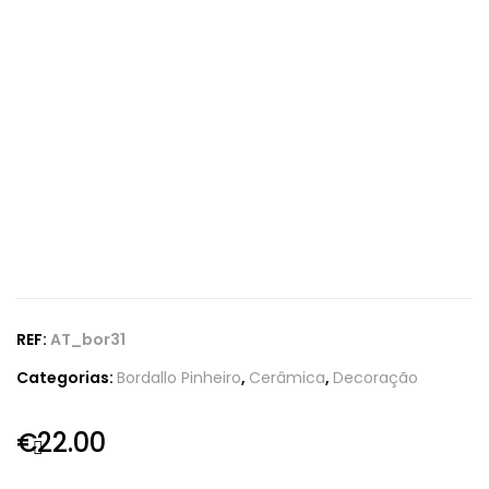
REF:
AT_bor31
Categorias:
Bordallo Pinheiro
,
Cerâmica
,
Decoração
€
22.00