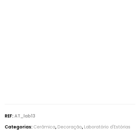
REF:
AT_lab13
Categorias:
Cerâmica
,
Decoração
,
Laboratório d'Estórias