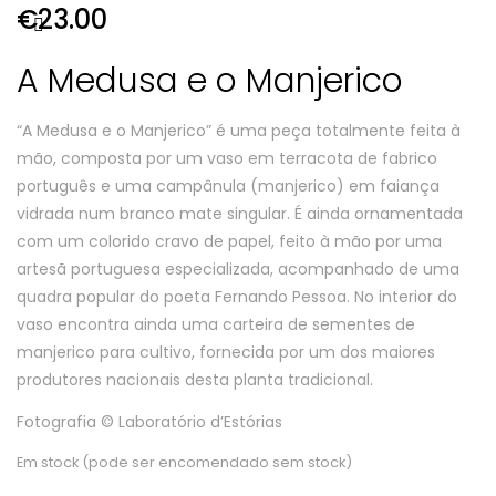
€
23.00
A Medusa e o Manjerico
“A Medusa e o Manjerico” é uma peça totalmente feita à
mão, composta por um vaso em terracota de fabrico
português e uma campânula (manjerico) em faiança
vidrada num branco mate singular. É ainda ornamentada
com um colorido cravo de papel, feito à mão por uma
artesã portuguesa especializada, acompanhado de uma
quadra popular do poeta Fernando Pessoa. No interior do
vaso encontra ainda uma carteira de sementes de
manjerico para cultivo, fornecida por um dos maiores
produtores nacionais desta planta tradicional.
Fotografia © Laboratório d’Estórias
Em stock (pode ser encomendado sem stock)