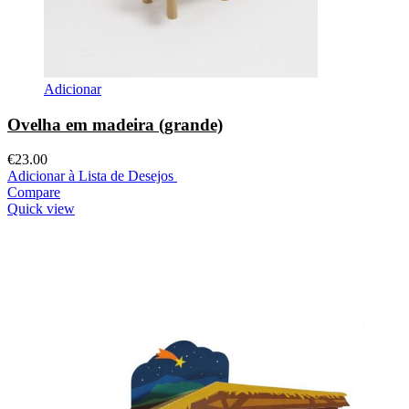
Adicionar
Ovelha em madeira (grande)
€
23.00
Adicionar à Lista de Desejos
Compare
Quick view