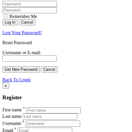
Remember Me
Lost Your Password?
Reset Password
Username or E-mail:
Back To Login
x
Register
*
First name
Last name
*
Username
*
Email