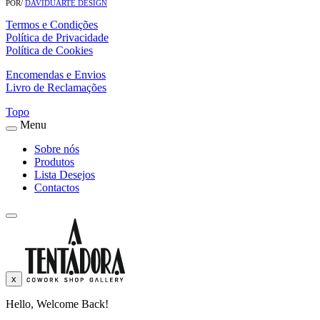
POR/
DAVIDUARTE DESIGN
Termos e Condições
Política de Privacidade
Política de Cookies
Encomendas e Envios
Livro de Reclamações
Topo
Menu
Sobre nós
Produtos
Lista Desejos
Contactos
x
Hello, Welcome Back!