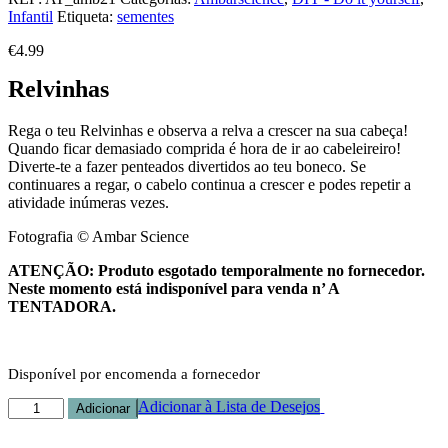
Infantil
Etiqueta:
sementes
€
4.99
Relvinhas
Rega o teu Relvinhas e observa a relva a crescer na sua cabeça!
Quando ficar demasiado comprida é hora de ir ao cabeleireiro!
Diverte-te a fazer penteados divertidos ao teu boneco. Se
continuares a regar, o cabelo continua a crescer e podes repetir a
atividade inúmeras vezes.
Fotografia © Ambar Science
ATENÇÃO: Produto esgotado temporalmente no fornecedor.
Neste momento está indisponível para venda n’ A
TENTADORA.
Disponível por encomenda a fornecedor
Quantidade
Adicionar à Lista de Desejos
Adicionar
de
Relvinhas