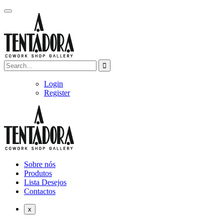
Login
Register
Sobre nós
Produtos
Lista Desejos
Contactos
x