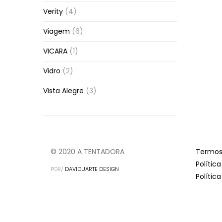
Verity
(4)
Viagem
(6)
VICARA
(1)
Vidro
(2)
Vista Alegre
(3)
© 2020 A TENTADORA
Termos
Polític
POR/
DAVIDUARTE DESIGN
Polític