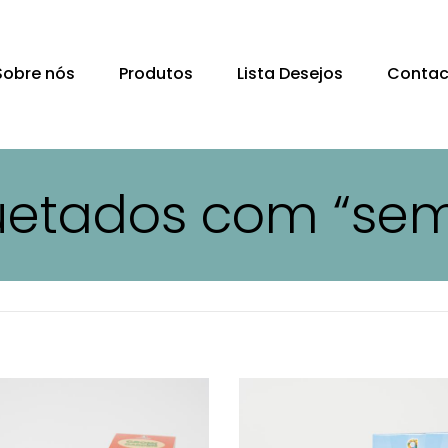
Sobre nós
Produtos
Lista Desejos
Contac
quetados com “se