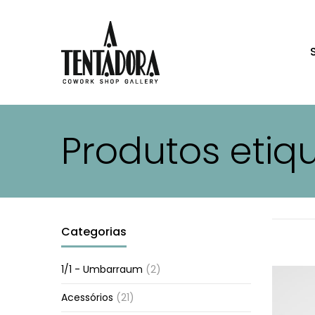
Produtos eti
Categorias
1/1 - Umbarraum
(2)
Acessórios
(21)