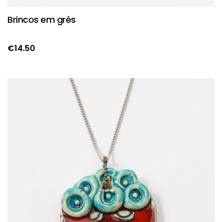
Brincos em grés
€
14.50