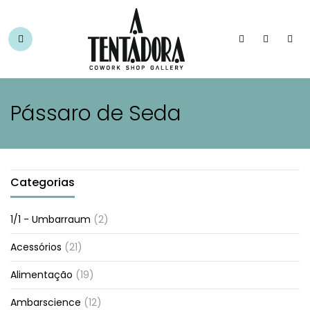
Pássaro de Seda
Categorias
1/1 - Umbarraum
(2)
Acessórios
(21)
Alimentação
(19)
Ambarscience
(12)