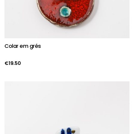
Colar em grés
€
19.50