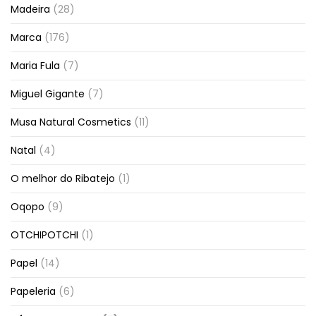
Madeira
(28)
Marca
(176)
Maria Fula
(7)
Miguel Gigante
(7)
Musa Natural Cosmetics
(11)
Natal
(4)
O melhor do Ribatejo
(1)
Oqopo
(9)
OTCHIPOTCHI
(1)
Papel
(14)
Papeleria
(6)