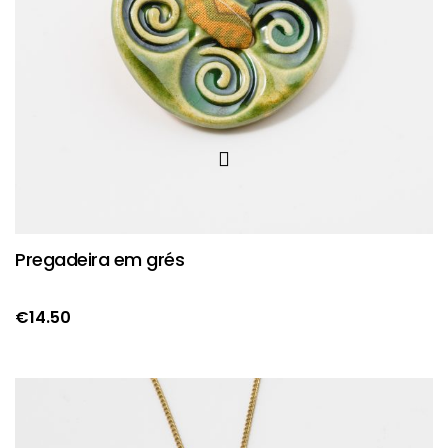
Pregadeira em grés
€
14.50