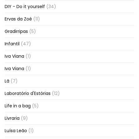
DIY - Do it yourself
(34)
Ervas da Zoé
(11)
Gradirripas
(5)
Infantil
(47)
Iva Viana
(1)
Iva Viana
(1)
Lã
(7)
Laboratório d'Estórias
(12)
Life in a bag
(5)
Livraria
(9)
Luísa Leão
(1)