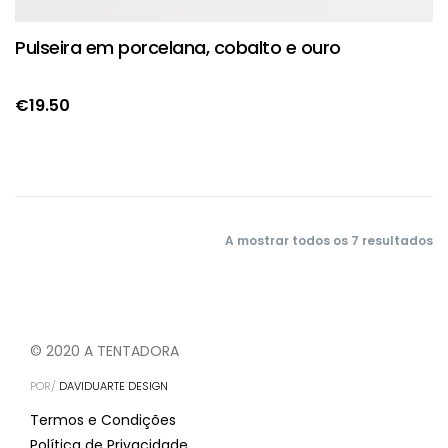
Pulseira em porcelana, cobalto e ouro
€
19.50
A mostrar todos os 7 resultados
© 2020 A TENTADORA
POR/
DAVIDUARTE DESIGN
Termos e Condições
Política de Privacidade