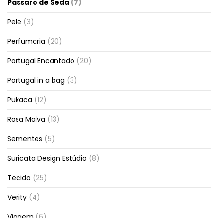
Pássaro de Seda
(7)
Pele
(3)
Perfumaria
(20)
Portugal Encantado
(20)
Portugal in a bag
(3)
Pukaca
(12)
Rosa Malva
(13)
Sementes
(5)
Suricata Design Estúdio
(8)
Tecido
(25)
Verity
(4)
Viagem
(6)