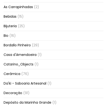
As Carrapinhadas
(2)
Bebidas
(15)
Bijuteria
(25)
Bio
(16)
Bordallo Pinheiro
(29)
Casa d'Amendoeira
(1)
Catarino_Objects
(1)
Cerâmica
(76)
Da'ki - Saboaria Artesanal
(1)
Decoração
(91)
Depósito da Marinha Grande
(1)