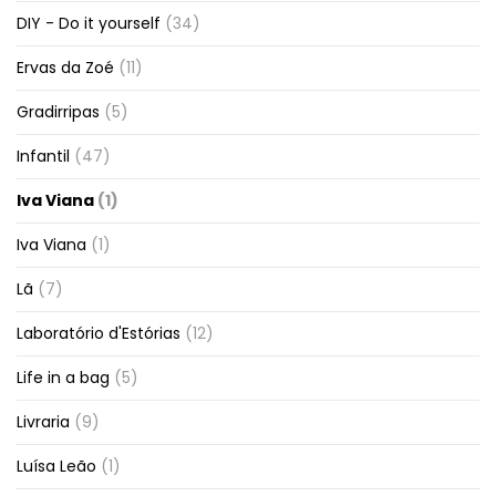
DIY - Do it yourself
(34)
Ervas da Zoé
(11)
Gradirripas
(5)
Infantil
(47)
Iva Viana
(1)
Iva Viana
(1)
Lã
(7)
Laboratório d'Estórias
(12)
Life in a bag
(5)
Livraria
(9)
Luísa Leão
(1)