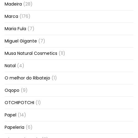
Madeira
(28)
Marca
(176)
Maria Fula
(7)
Miguel Gigante
(7)
Musa Natural Cosmetics
(11)
Natal
(4)
O melhor do Ribatejo
(1)
Oqopo
(9)
OTCHIPOTCHI
(1)
Papel
(14)
Papeleria
(6)