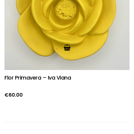
Flor Primavera – Iva Viana
€
60.00