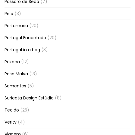
Pássaro de Seda
(7)
Pele
(3)
Perfumaria
(20)
Portugal Encantado
(20)
Portugal in a bag
(3)
Pukaca
(12)
Rosa Malva
(13)
Sementes
(5)
Suricata Design Estúdio
(8)
Tecido
(25)
Verity
(4)
Viagem
(6)