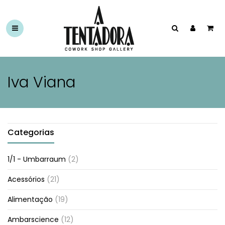
Iva Viana
Categorias
1/1 - Umbarraum
(2)
Acessórios
(21)
Alimentação
(19)
Ambarscience
(12)