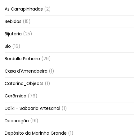
As Carrapinhadas
(2)
Bebidas
(15)
Bijuteria
(25)
Bio
(16)
Bordallo Pinheiro
(29)
Casa d'Amendoeira
(1)
Catarino_Objects
(1)
Cerâmica
(76)
Da'ki - Saboaria Artesanal
(1)
Decoração
(91)
Depósito da Marinha Grande
(1)