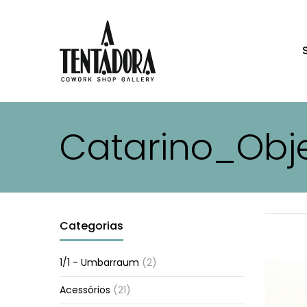
Catarino_Obj
Categorias
1/1 - Umbarraum
(2)
Acessórios
(21)