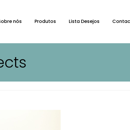
Sobre nós
Produtos
Lista Desejos
Contac
ects