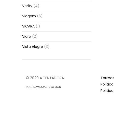
Verity
(4)
Viagem
(6)
VICARA
(1)
Vidro
(2)
Vista Alegre
(3)
© 2020 A TENTADORA
Termos
Polític
POR/
DAVIDUARTE DESIGN
Polític