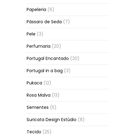
Papeleria
(6)
Pássaro de Seda
(7)
Pele
(3)
Perfumaria
(20)
Portugal Encantado
(20)
Portugal in a bag
(3)
Pukaca
(12)
Rosa Malva
(13)
Sementes
(5)
Suricata Design Estúdio
(8)
Tecido
(25)