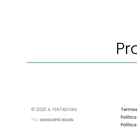
Pr
© 2020 A TENTADORA
Termos
Polític
POR/
DAVIDUARTE DESIGN
Polític