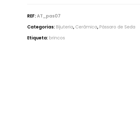
REF:
AT_pas07
Categorias:
Bijuteria
,
Cerâmica
,
Pássaro de Seda
Etiqueta:
brincos