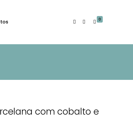
0
tos
rcelana com cobalto e