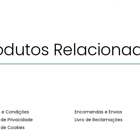
odutos Relaciona
 e Condições
Encomendas e Envios
a de Privacidade
Livro de Reclamações
a de Cookies