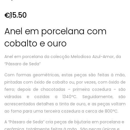
€
15.50
Anel em porcelana com
cobalto e ouro
Anel em porcelana da colecção Melodioso Azul-Amor, da
“Pássaro de Seda”
Com formas geométricas, estas peças são feitas à mão,
pintadas com óxido de cobalto ou, por vezes, com óxido de
ferro; depois de chacotadas – primeira cozedura – são
vidradas e cozidas a 1340ºC. Seguidamente, são
acrescentados detalhes a tinta de ouro, e as peças voltam
ao forno para uma terceira cozedura a cerca de 800ºC.
A “Pássaro de Seda” cria peças de bijutaria em porcelana e
cerâmica, totalmente feitas à mão. São peças únicas e