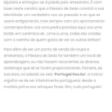
bijutaria e entregou-se à paixão pelo artesanato. É com
base neste cenário que a Pássaro de Seda constrói a sua
identidade: um verdadeiro voo ao passado e ao que se
usava antigamente, mas sempre com um apontamento
contemporâneo: ora uma pedra preciosa aqui, ora uma
botão em cerâmica ali… Uma a uma, todas são criadas
com o carinho de quem gosta de ver os outros brilhar!!
Para além de ser um ponto de venda de roupa e
artesanato, a Pássaro de Seda foi também um local de
aprendizagem, ou não fossem recorrentes os diversos
workshops que ali se foram proporcionando. Pioneira, da
sua área, na adesão ao selo
‘Portugal Sou Eu’
, a marca
orgulha-se de ser inteiramente portuguesa: desde a
matéria prima aos retoques finais. Sim, tudo português!