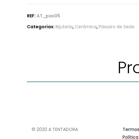
REF:
AT_pas05
Categorias:
Bijuteria
,
Cerâmica
,
Pássaro de Seda
Pr
© 2020 A TENTADORA
Termos
Polític