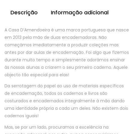
D'
Amendoeira
Descrição
Informação adicional
A Casa D’Amendoeira é uma marca portuguesa que nasce
em 2013 pela mão de duas encadernadoras. Não
começámos imediatamente a produzir coleções mas
antes por dar aulas de encadernação. Foi algo que fizemos
durante muito tempo e simplesmente adorámos ensinar
às nossas alunas a criarem o seu primeiro caderno. Aquele
objecto tão especial para elas!
Da serrotagem do papel ao uso de materiais específicos
de encadernação, todos os cadernos e livros são
costurados e encadernados integralmente à mão dando
uma identidade própria a cada um deles. Não existem dois
cadernos iguais!
Mas, se por um lado, procuramos a excelência na