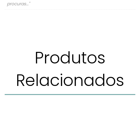
procuras…"
Produtos
Relacionados