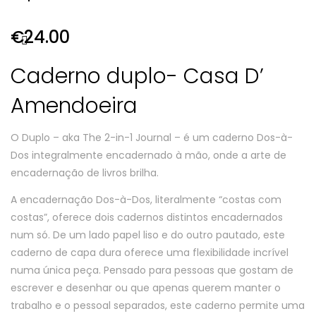
€
24.00
Caderno duplo- Casa D’
Amendoeira
O Duplo – aka The 2-in-1 Journal – é um caderno
Dos-à-
Dos
integralmente encadernado à mão, onde a arte de
encadernação de livros brilha.
A encadernação
Dos-à-Dos
, literalmente “costas com
costas”, oferece dois cadernos distintos encadernados
num só. De um lado papel liso e do outro pautado, este
caderno de capa dura oferece uma flexibilidade incrível
numa única peça. Pensado para pessoas que gostam de
escrever e desenhar ou que apenas querem manter o
trabalho e o pessoal separados, este caderno permite uma