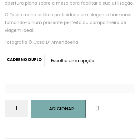
abertura plana sobre a mesa para facilitar a sua utilização.
O Duplo reúne estilo e praticidade em elegante harmonia
tornando-o num presente perfeito ou companheiro de
viagem ideal.
Fotografia © Casa D’ Amendoeira
CADERNO DUPLO
Quantidade
ADICIONAR
de
Caderno
duplo-
Casa