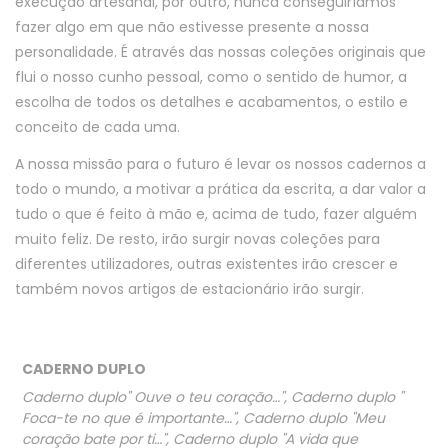
execução artesanal, por outro, nunca conseguiríamos
fazer algo em que não estivesse presente a nossa
personalidade. É através das nossas coleções originais que
flui o nosso cunho pessoal, como o sentido de humor, a
escolha de todos os detalhes e acabamentos, o estilo e
conceito de cada uma.
A nossa missão para o futuro é levar os nossos cadernos a
todo o mundo, a motivar a prática da escrita, a dar valor a
tudo o que é feito à mão e, acima de tudo, fazer alguém
muito feliz. De resto, irão surgir novas coleções para
diferentes utilizadores, outras existentes irão crescer e
também novos artigos de estacionário irão surgir.
CADERNO DUPLO
Caderno duplo" Ouve o teu coração…", Caderno duplo "
Foca-te no que é importante…", Caderno duplo "Meu
coração bate por ti…", Caderno duplo "A vida que