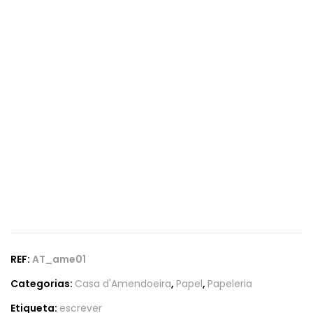
REF:
AT_ame01
Categorias:
Casa d'Amendoeira
,
Papel
,
Papeleria
Etiqueta:
escrever