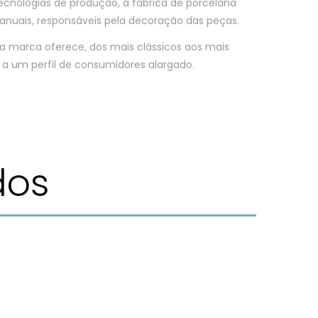
cnologias de produção, a fábrica de porcelana
anuais, responsáveis pela decoração das peças.
a marca oferece, dos mais clássicos aos mais
 um perfil de consumidores alargado.
dos