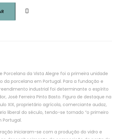
AR
 Porcelana da Vista Alegre foi a primeira unidade
ão da porcelana em Portugal. Para a fundação e
eendimento industrial foi determinante o espírito
or, José Ferreira Pinto Basto. Figura de destaque na
o XIX, proprietário agrícola, comerciante audaz,
io liberal do século, tendo-se tornado “o primeiro
m Portugal.
oração iniciaram-se com a produção do vidro e