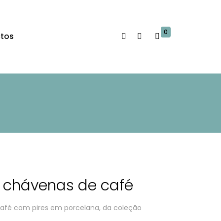
0
tos
 chávenas de café
afé com pires em porcelana, da coleção
.