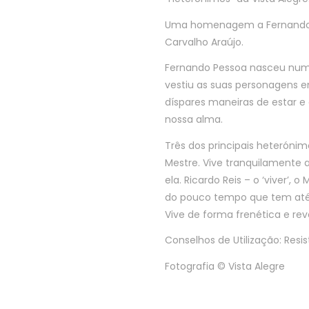
Uma homenagem a Fernando P
Carvalho Araújo.
Fernando Pessoa nasceu numa
vestiu as suas personagens 
díspares maneiras de estar e
nossa alma.
Três dos principais heterónimos
Mestre. Vive tranquilamente 
ela. Ricardo Reis – o ‘viver’,
do pouco tempo que tem até mo
Vive de forma frenética e rev
Conselhos de Utilização: Res
Fotografia © Vista Alegre