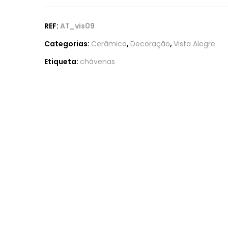
REF:
AT_vis09
Categorias:
Cerâmica
,
Decoração
,
Vista Alegre
Etiqueta:
chávenas