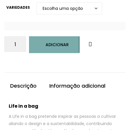
VARIEDADES
Quantidade
ADICIONAR
de
Grow
Cube
Descrição
Informação adicional
Life in a bag
A Life in a bag pretende inspirar as pessoas a cultivar
aliando o design e a sustentabilidade, contribuindo