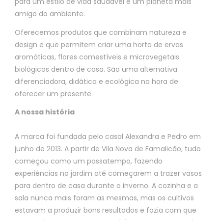
para um estilo de vida saudável e um planeta mais
amigo do ambiente.
Oferecemos produtos que combinam natureza e
design e que permitem criar uma horta de ervas
aromáticas, flores comestíveis e microvegetais
biológicos dentro de casa. São uma alternativa
diferenciadora, didática e ecológica na hora de
oferecer um presente.
A nossa história
A marca foi fundada pelo casal Alexandra e Pedro em
junho de 2013. A partir de Vila Nova de Famalicão, tudo
começou como um passatempo, fazendo
experiências no jardim até começarem a trazer vasos
para dentro de casa durante o inverno. A cozinha e a
sala nunca mais foram as mesmas, mas os cultivos
estavam a produzir bons resultados e fazia com que