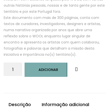
outras histórias pessoais, nossas e de tanta gente por este
território e por este Portugal fora.
Este documento com mais de 300 páginas, conta com
textos de curadores, investigadores, designers e artistas,
numa narrativa organizada por anos que abre uma
reflexão sobre o WOOL enquanto lugar singular de
encontro e apresenta os artistas com quem colaborou,
fotografias e palavras que detalham a missão desta
iniciativa e importância no(s) território(s).
Quantidade
ADICIONAR
de
Livro
"WOOL
|
Covilhã
Arte
Descrição
Informação adicional
Urbana