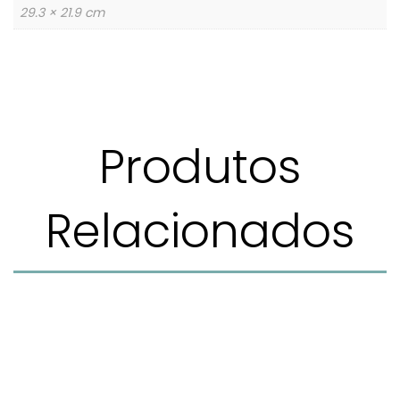
29.3 × 21.9 cm
Produtos
Relacionados