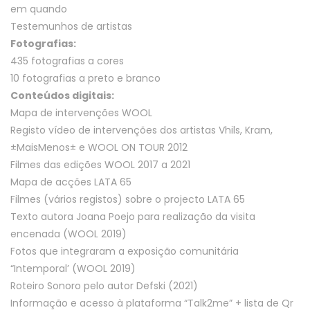
em quando
Testemunhos de artistas
Fotografias:
435 fotografias a cores
10 fotografias a preto e branco
Conteúdos digitais:
Mapa de intervenções WOOL
Registo vídeo de intervenções dos artistas Vhils, Kram,
±MaisMenos± e WOOL ON TOUR 2012
Filmes das edições WOOL 2017 a 2021
Mapa de acções LATA 65
Filmes (vários registos) sobre o projecto LATA 65
Texto autora Joana Poejo para realização da visita
encenada (WOOL 2019)
Fotos que integraram a exposição comunitária
“Intemporal’ (WOOL 2019)
Roteiro Sonoro pelo autor Defski (2021)
Informação e acesso à plataforma “Talk2me” + lista de Qr