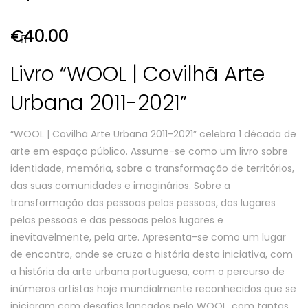
€
40.00
Livro “WOOL | Covilhã Arte
Urbana 2011-2021”
“WOOL | Covilhã Arte Urbana 2011-2021” celebra 1 década de
arte em espaço público. Assume-se como um livro sobre
identidade, memória, sobre a transformação de territórios,
das suas comunidades e imaginários. Sobre a
transformação das pessoas pelas pessoas, dos lugares
pelas pessoas e das pessoas pelos lugares e
inevitavelmente, pela arte. Apresenta-se como um lugar
de encontro, onde se cruza a história desta iniciativa, com
a história da arte urbana portuguesa, com o percurso de
inúmeros artistas hoje mundialmente reconhecidos que se
iniciaram com desafios lançados pelo WOOL, com tantas