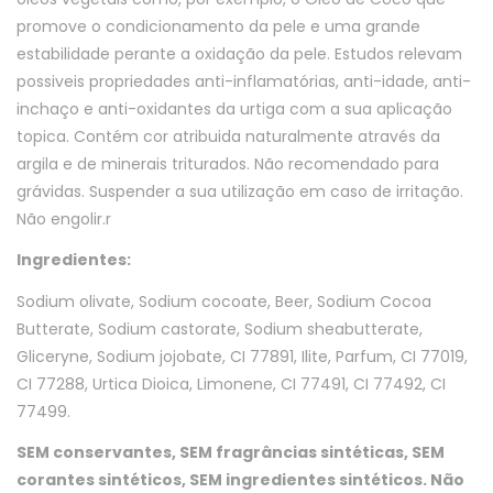
promove o condicionamento da pele e uma grande
estabilidade perante a oxidação da pele. Estudos relevam
possiveis propriedades anti-inflamatórias, anti-idade, anti-
inchaço e anti-oxidantes da urtiga com a sua aplicação
topica. Contém cor atribuida naturalmente através da
argila e de minerais triturados. Não recomendado para
grávidas. Suspender a sua utilização em caso de irritação.
Não engolir.r
Ingredientes:
Sodium olivate, Sodium cocoate, Beer, Sodium Cocoa
Butterate, Sodium castorate, Sodium sheabutterate,
Gliceryne, Sodium jojobate, CI 77891, Ilite, Parfum, CI 77019,
CI 77288, Urtica Dioica, Limonene, CI 77491, CI 77492, CI
77499.
SEM conservantes, SEM fragrâncias sintéticas, SEM
corantes sintéticos, SEM ingredientes sintéticos. Não