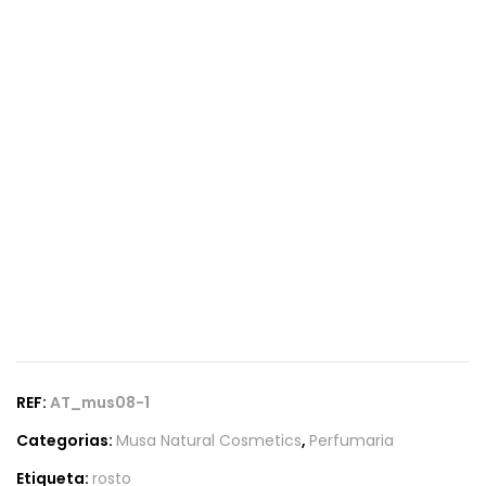
REF:
AT_mus08-1
Categorias:
Musa Natural Cosmetics
,
Perfumaria
Etiqueta:
rosto