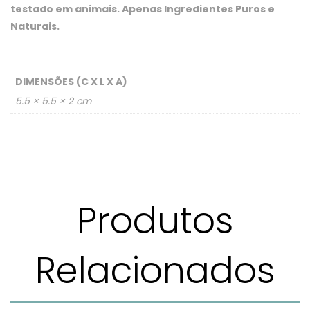
testado em animais. Apenas Ingredientes Puros e
Naturais.
DIMENSÕES (C X L X A)
5.5 × 5.5 × 2 cm
Produtos
Relacionados