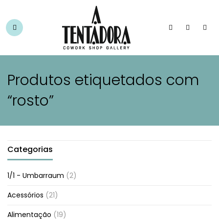
Produtos etiquetados com
“rosto”
Categorias
1/1 - Umbarraum
(2)
Acessórios
(21)
Alimentação
(19)