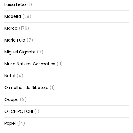
Luísa Leão
(1)
Madeira
(28)
Marca
(176)
Maria Fula
(7)
Miguel Gigante
(7)
Musa Natural Cosmetics
(11)
Natal
(4)
O melhor do Ribatejo
(1)
Oqopo
(9)
OTCHIPOTCHI
(1)
Papel
(14)