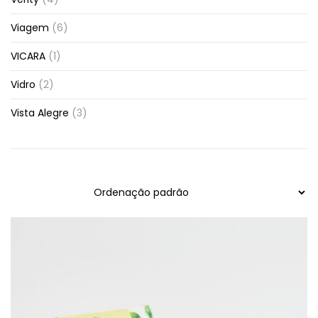
Viagem
(6)
VICARA
(1)
Vidro
(2)
Vista Alegre
(3)