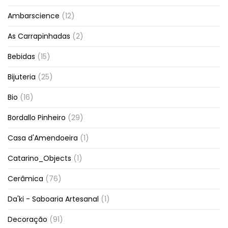
Ambarscience
(12)
As Carrapinhadas
(2)
Bebidas
(15)
Bijuteria
(25)
Bio
(16)
Bordallo Pinheiro
(29)
Casa d'Amendoeira
(1)
Catarino_Objects
(1)
Cerâmica
(76)
Da'ki - Saboaria Artesanal
(1)
Decoração
(91)