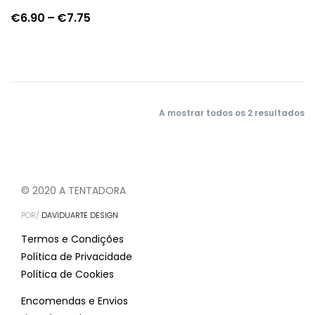
Price
€
6.90
–
€
7.75
range:
€6.90
through
€7.75
A mostrar todos os 2 resultados
© 2020 A TENTADORA
POR/
DAVIDUARTE DESIGN
Termos e Condições
Política de Privacidade
Política de Cookies
Encomendas e Envios