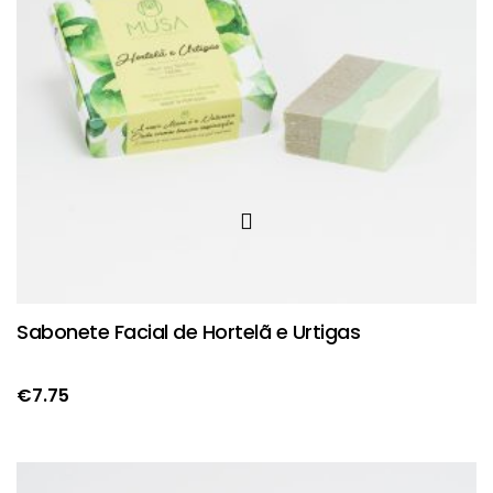
Sabonete Facial de Hortelã e Urtigas
€
7.75