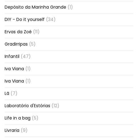
Depósito da Marinha Grande
(1)
DIY - Do it yourself
(34)
Ervas da Zoé
(11)
Gradirripas
(5)
Infantil
(47)
Iva Viana
(1)
Iva Viana
(1)
Lã
(7)
Laboratório d'Estórias
(12)
Life in a bag
(5)
Livraria
(9)