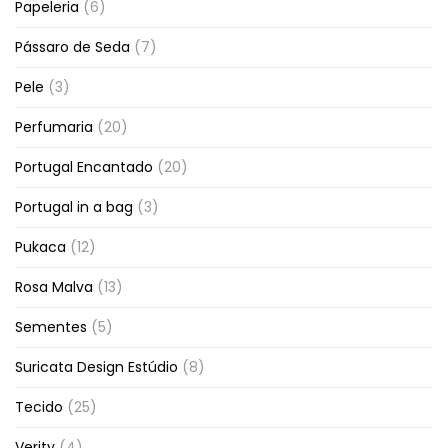
Papeleria
(6)
Pássaro de Seda
(7)
Pele
(3)
Perfumaria
(20)
Portugal Encantado
(20)
Portugal in a bag
(3)
Pukaca
(12)
Rosa Malva
(13)
Sementes
(5)
Suricata Design Estúdio
(8)
Tecido
(25)
Verity
(4)