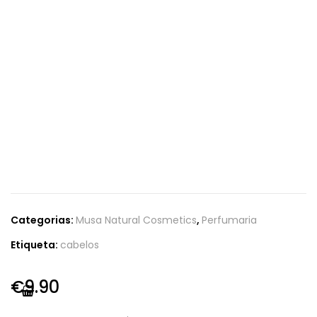
Categorias:
Musa Natural Cosmetics
,
Perfumaria
Etiqueta:
cabelos
€
9.90