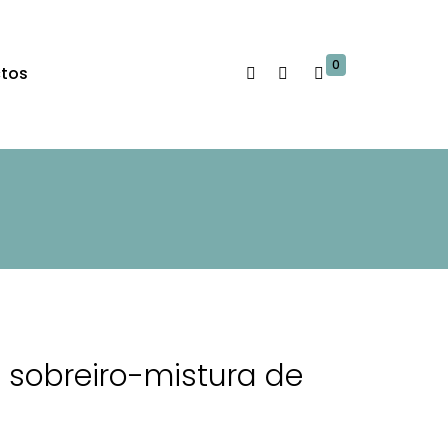
0
tos
sobreiro-mistura de