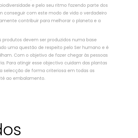
 biodiversidade e pelo seu ritmo fazendo parte dos
m conseguir com este modo de vida o verdadeiro
eamente contribuir para melhorar o planeta e a
os produtos devem ser produzidos numa base
udo uma questão de respeito pelo Ser humano e é
lham. Com o objetivo de fazer chegar às pessoas
ia. Para atingir esse objectivo cuidam das plantas
 selecção de forma criteriosa em todas as
até ao embalamento.
dos