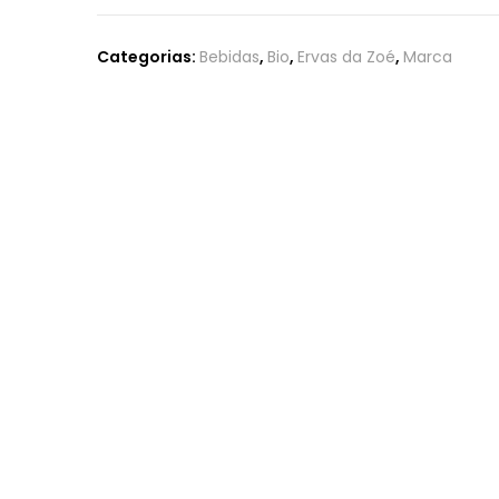
Categorias:
Bebidas
,
Bio
,
Ervas da Zoé
,
Marca