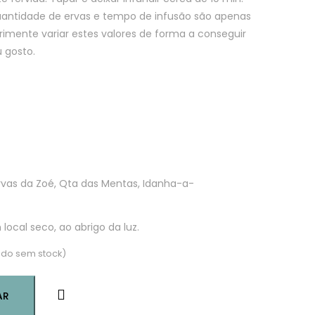
uantidade de ervas e tempo de infusão são apenas
rimente variar estes valores de forma a conseguir
 gosto.
vas da Zoé, Qta das Mentas, Idanha-a-
ocal seco, ao abrigo da luz.
do sem stock)
AR