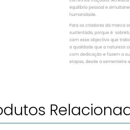
equilíbrio pessoal e simultan
humanidade.
Para os criadores da marca 
sustentada, porque é sobret
com esse objectivo que traba
a qualidade que a natureza cr
com dedicação e fazem a sua
etapas, desde a sementeira 
odutos Relaciona