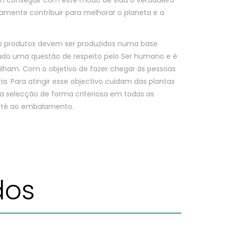
eamente contribuir para melhorar o planeta e a
os produtos devem ser produzidos numa base
udo uma questão de respeito pelo Ser humano e é
lham. Com o objetivo de fazer chegar às pessoas
ia. Para atingir esse objectivo cuidam das plantas
 selecção de forma criteriosa em todas as
até ao embalamento.
dos