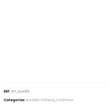
REF:
AT_bor83
Categorias:
Bordallo Pinheiro
,
Cerâmica