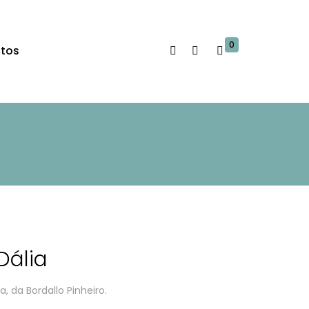
0
tos
Dália
, da Bordallo Pinheiro.