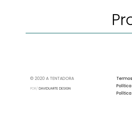
Pr
© 2020 A TENTADORA
Termos
Polític
POR/
DAVIDUARTE DESIGN
Polític