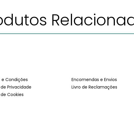
odutos Relaciona
 e Condições
Encomendas e Envios
a de Privacidade
Livro de Reclamações
a de Cookies