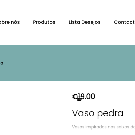
obre nós
Produtos
Lista Desejos
Contact
ra
€
19.00
Vaso pedra
Vasos inspirados nos seixos do