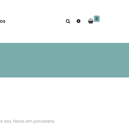
0
os
s rios, feitos em porcelana.