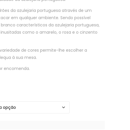
drões da azulejaria portuguesa através de um
estacar em qualquer ambiente. Sendo possível
e branco característicos da azulejaria portuguesa,
usitadas como o amarelo, o rosa e o cinzento
 variedade de cores permite-lhe escolher a
dequa à sua mesa.
por encomenda.