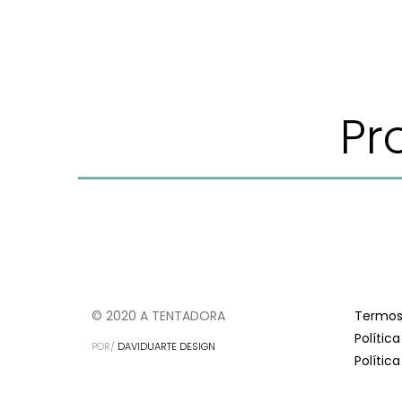
Pr
© 2020 A TENTADORA
Termos
Polític
POR/
DAVIDUARTE DESIGN
Polític