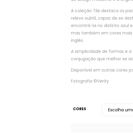
A coleção Tile destaca os pa
relevo subtil, capaz de se d
encontrá-la no distinto azul 
mas também em cores mais in
inglês.
A simplicidade de formas e a
conjugação que melhor se a
Disponível em outras cores 
Fotografia ©Verity
CORES