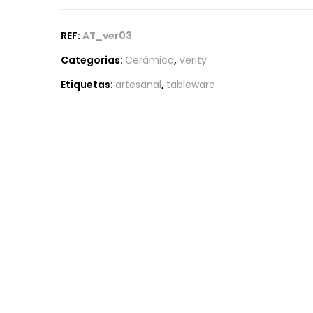
REF:
AT_ver03
Categorias:
Cerâmica
,
Verity
Etiquetas:
artesanal
,
tableware