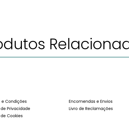
odutos Relaciona
 e Condições
Encomendas e Envios
a de Privacidade
Livro de Reclamações
a de Cookies