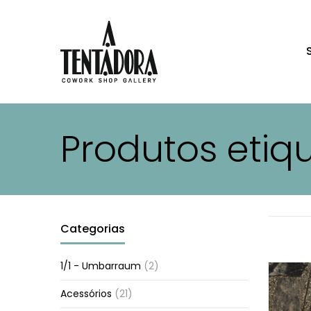
Produtos etiq
Categorias
1/1 - Umbarraum
(2)
Acessórios
(21)