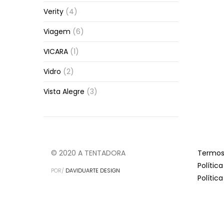
Verity
(4)
Viagem
(6)
VICARA
(1)
Vidro
(2)
Vista Alegre
(3)
© 2020 A TENTADORA
Termos
Polític
POR/
DAVIDUARTE DESIGN
Polític