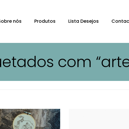
Sobre nós
Produtos
Lista Desejos
Contac
uetados com “art