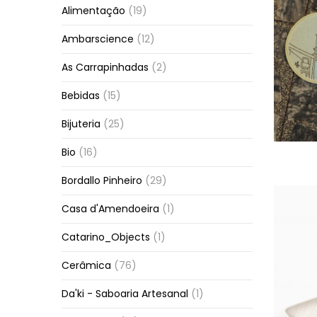
Alimentação
(19)
Ambarscience
(12)
As Carrapinhadas
(2)
Bebidas
(15)
Bijuteria
(25)
Bio
(16)
Bordallo Pinheiro
(29)
Casa d'Amendoeira
(1)
Catarino_Objects
(1)
Cerâmica
(76)
Da'ki - Saboaria Artesanal
(1)