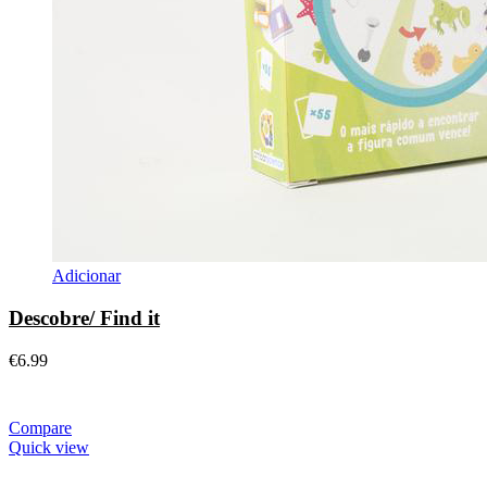
Adicionar
Descobre/ Find it
€
6.99
Compare
Quick view