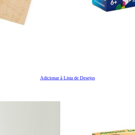
Adicionar à Lista de Desejos