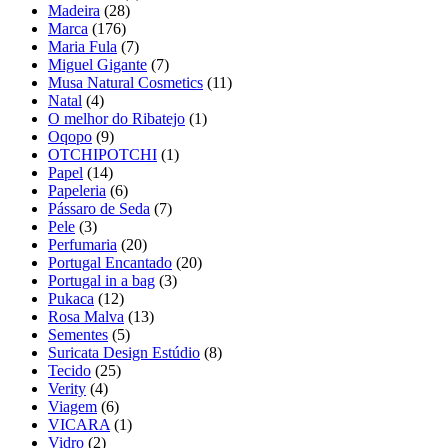
Madeira
(28)
Marca
(176)
Maria Fula
(7)
Miguel Gigante
(7)
Musa Natural Cosmetics
(11)
Natal
(4)
O melhor do Ribatejo
(1)
Oqopo
(9)
OTCHIPOTCHI
(1)
Papel
(14)
Papeleria
(6)
Pássaro de Seda
(7)
Pele
(3)
Perfumaria
(20)
Portugal Encantado
(20)
Portugal in a bag
(3)
Pukaca
(12)
Rosa Malva
(13)
Sementes
(5)
Suricata Design Estúdio
(8)
Tecido
(25)
Verity
(4)
Viagem
(6)
VICARA
(1)
Vidro
(2)