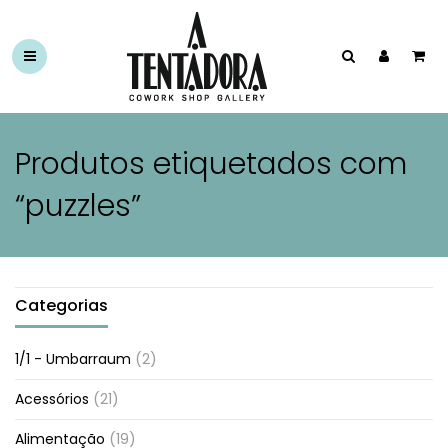
Produtos etiquetados com
“puzzles”
Categorias
1/1 - Umbarraum
(2)
Acessórios
(21)
Alimentação
(19)