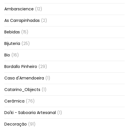
Ambarscience
(12)
As Carrapinhadas
(2)
Bebidas
(15)
Bijuteria
(25)
Bio
(16)
Bordallo Pinheiro
(29)
Casa d'Amendoeira
(1)
Catarino_Objects
(1)
Cerâmica
(76)
Da'ki - Saboaria Artesanal
(1)
Decoração
(91)