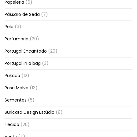
Papeleria
(6)
Pássaro de Seda
(7)
Pele
(3)
Perfumaria
(20)
Portugal Encantado
(20)
Portugal in a bag
(3)
Pukaca
(12)
Rosa Malva
(13)
Sementes
(5)
Suricata Design Estúdio
(8)
Tecido
(25)
Verity
(4)