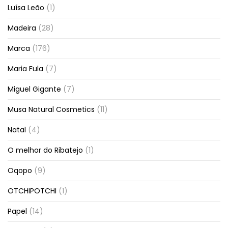
Luísa Leão
(1)
Madeira
(28)
Marca
(176)
Maria Fula
(7)
Miguel Gigante
(7)
Musa Natural Cosmetics
(11)
Natal
(4)
O melhor do Ribatejo
(1)
Oqopo
(9)
OTCHIPOTCHI
(1)
Papel
(14)