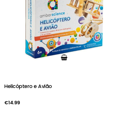
Helicóptero e Avião
€
14.99