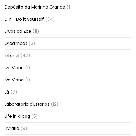
Depósito da Marinha Grande
(1)
DIY - Do it yourself
(34)
Ervas da Zoé
(11)
Gradirripas
(5)
Infantil
(47)
Iva Viana
(1)
Iva Viana
(1)
Lã
(7)
Laboratório d'Estórias
(12)
Life in a bag
(5)
Livraria
(9)