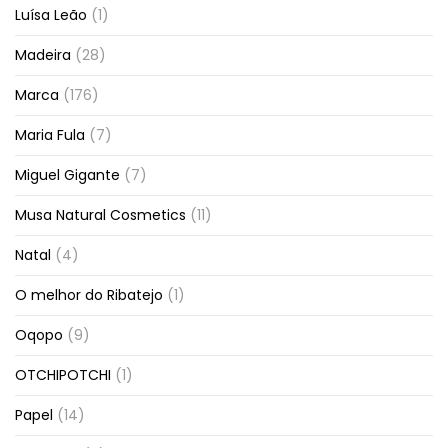
Luísa Leão
(1)
Madeira
(28)
Marca
(176)
Maria Fula
(7)
Miguel Gigante
(7)
Musa Natural Cosmetics
(11)
Natal
(4)
O melhor do Ribatejo
(1)
Oqopo
(9)
OTCHIPOTCHI
(1)
Papel
(14)