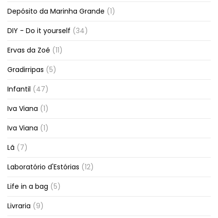
Depósito da Marinha Grande
(1)
DIY - Do it yourself
(34)
Ervas da Zoé
(11)
Gradirripas
(5)
Infantil
(47)
Iva Viana
(1)
Iva Viana
(1)
Lã
(7)
Laboratório d'Estórias
(12)
Life in a bag
(5)
Livraria
(9)