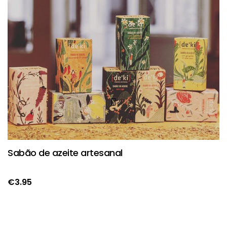
Sabão de azeite artesanal
€
3.95