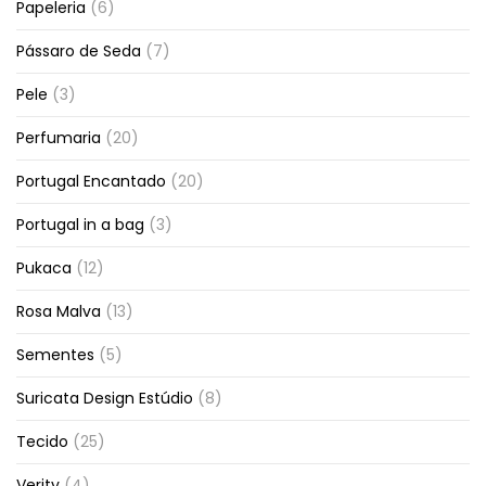
Papeleria
(6)
Pássaro de Seda
(7)
Pele
(3)
Perfumaria
(20)
Portugal Encantado
(20)
Portugal in a bag
(3)
Pukaca
(12)
Rosa Malva
(13)
Sementes
(5)
Suricata Design Estúdio
(8)
Tecido
(25)
Verity
(4)