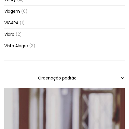
Viagem
(6)
VICARA
(1)
Vidro
(2)
Vista Alegre
(3)