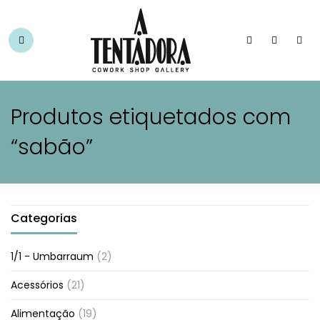
Produtos etiquetados com
“sabão”
Categorias
1/1 - Umbarraum
(2)
Acessórios
(21)
Alimentação
(19)