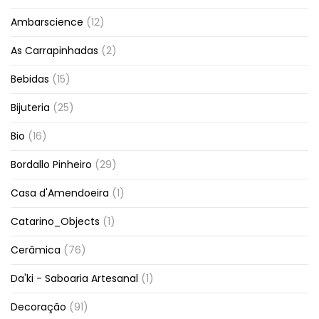
Ambarscience
(12)
As Carrapinhadas
(2)
Bebidas
(15)
Bijuteria
(25)
Bio
(16)
Bordallo Pinheiro
(29)
Casa d'Amendoeira
(1)
Catarino_Objects
(1)
Cerâmica
(76)
Da'ki - Saboaria Artesanal
(1)
Decoração
(91)