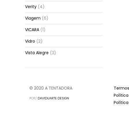
Verity
(4)
Viagem
(6)
VICARA
(1)
Vidro
(2)
Vista Alegre
(3)
© 2020 A TENTADORA
Termos
Polític
POR/
DAVIDUARTE DESIGN
Polític