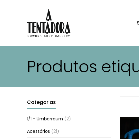
Produtos eti
Categorias
1/1 - Umbarraum
(2)
Acessórios
(21)