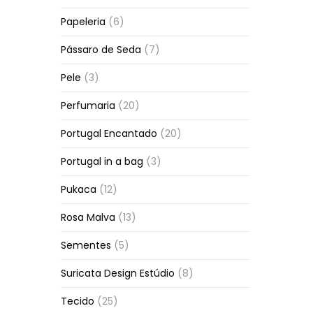
Papeleria
(6)
Pássaro de Seda
(7)
Pele
(3)
Perfumaria
(20)
Portugal Encantado
(20)
Portugal in a bag
(3)
Pukaca
(12)
Rosa Malva
(13)
Sementes
(5)
Suricata Design Estúdio
(8)
Tecido
(25)