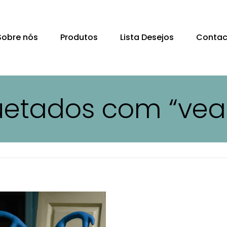
Sobre nós
Produtos
Lista Desejos
Contac
quetados com “ve