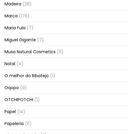
Madeira
(28)
Marca
(176)
Maria Fula
(7)
Miguel Gigante
(7)
Musa Natural Cosmetics
(11)
Natal
(4)
O melhor do Ribatejo
(1)
Oqopo
(9)
OTCHIPOTCHI
(1)
Papel
(14)
Papeleria
(6)