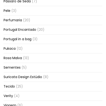
Pássaro de Seda
(7)
Pele
(3)
Perfumaria
(20)
Portugal Encantado
(20)
Portugal in a bag
(3)
Pukaca
(12)
Rosa Malva
(13)
Sementes
(5)
Suricata Design Estúdio
(8)
Tecido
(25)
Verity
(4)
Viagem
(6)