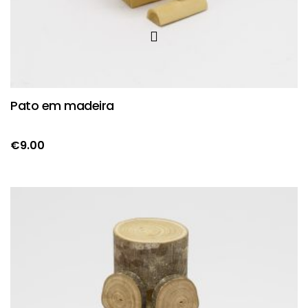
Pato em madeira
€
9.00