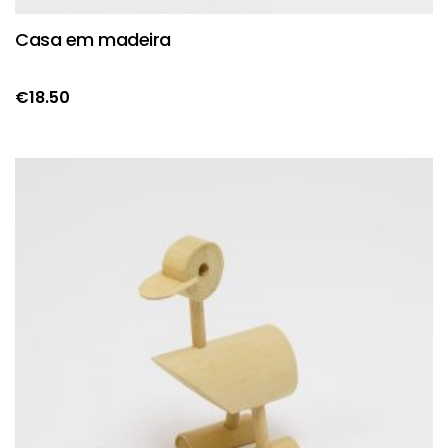
Casa em madeira
€
18.50