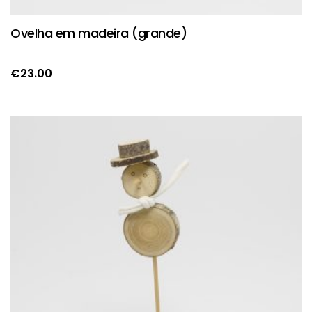
Ovelha em madeira (grande)
€
23.00