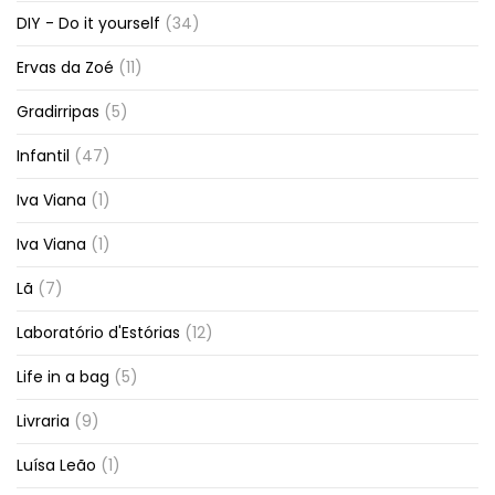
DIY - Do it yourself
(34)
Ervas da Zoé
(11)
Gradirripas
(5)
Infantil
(47)
Iva Viana
(1)
Iva Viana
(1)
Lã
(7)
Laboratório d'Estórias
(12)
Life in a bag
(5)
Livraria
(9)
Luísa Leão
(1)