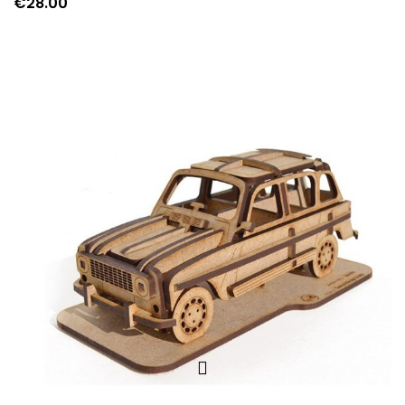
€
28.00