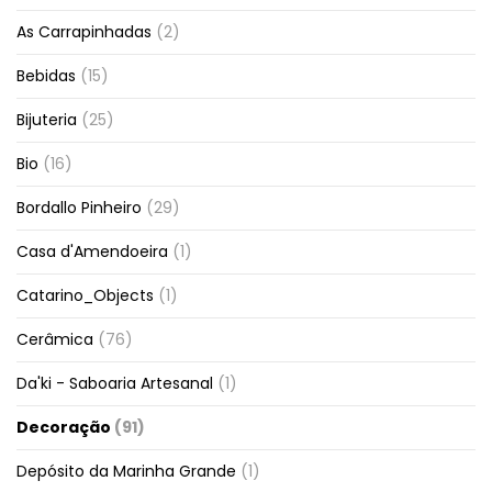
As Carrapinhadas
(2)
Bebidas
(15)
Bijuteria
(25)
Bio
(16)
Bordallo Pinheiro
(29)
Casa d'Amendoeira
(1)
Catarino_Objects
(1)
Cerâmica
(76)
Da'ki - Saboaria Artesanal
(1)
Decoração
(91)
Depósito da Marinha Grande
(1)