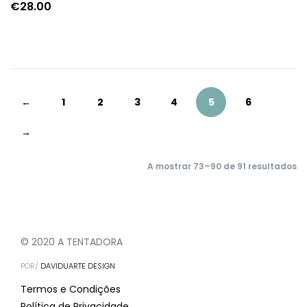
€
28.00
←
1
2
3
4
5
6
→
A mostrar 73–90 de 91 resultados
© 2020 A TENTADORA
POR/
DAVIDUARTE DESIGN
Termos e Condições
Política de Privacidade