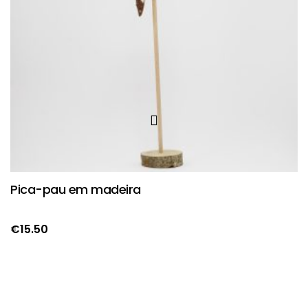
Pica-pau em madeira
€
15.50