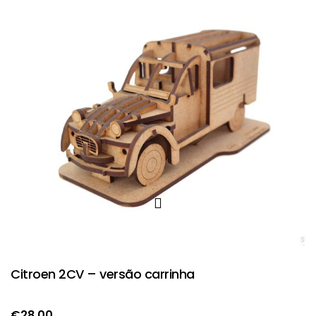
Citroen 2CV – versão carrinha
€
28.00