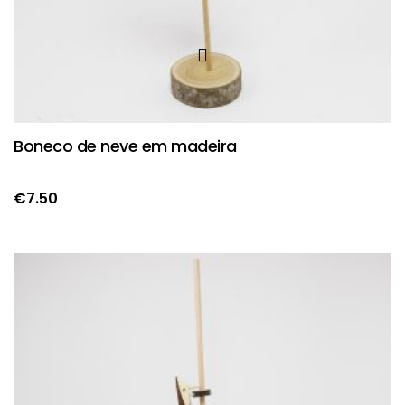
Boneco de neve em madeira
€
7.50