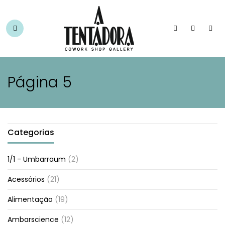
Página 5
Categorias
1/1 - Umbarraum
(2)
Acessórios
(21)
Alimentação
(19)
Ambarscience
(12)