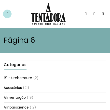
Página 6
Categorias
1/1 - Umbarraum
(2)
Acessórios
(21)
Alimentação
(19)
Ambarscience
(12)