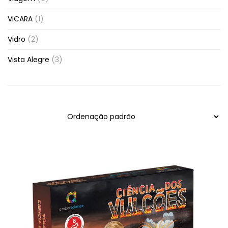
VICARA
(1)
Vidro
(2)
Vista Alegre
(3)