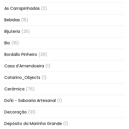
As Carrapinhadas
(2)
Bebidas
(15)
Bijuteria
(25)
Bio
(16)
Bordallo Pinheiro
(29)
Casa d'Amendoeira
(1)
Catarino_Objects
(1)
Cerâmica
(76)
Da'ki - Saboaria Artesanal
(1)
Decoração
(91)
Depósito da Marinha Grande
(1)