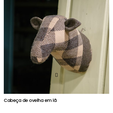
Cabeça de ovelha em lã