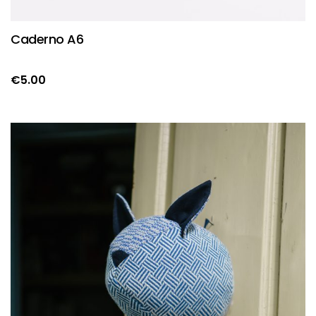
Caderno A6
€
5.00