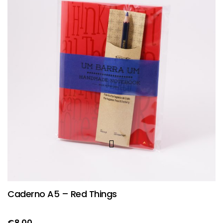
Caderno A5 – Red Things
€
8.00