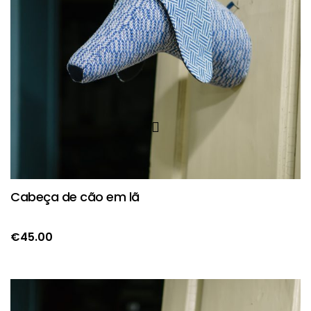
Cabeça de cão em lã
€
45.00