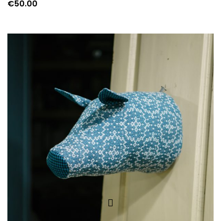
€
50.00