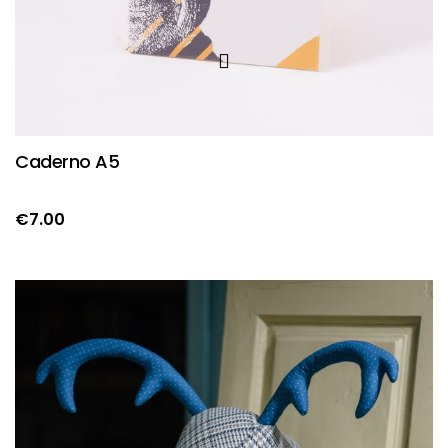
Caderno A5
€
7.00