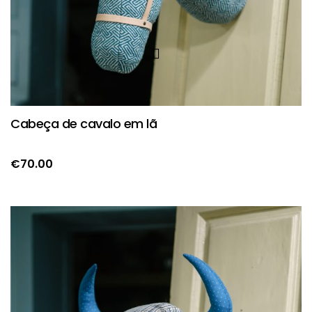
Cabeça de cavalo em lã
€
70.00