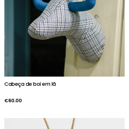
Cabeça de boi em lã
€
60.00