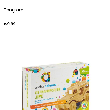
Tangram
€
9.99