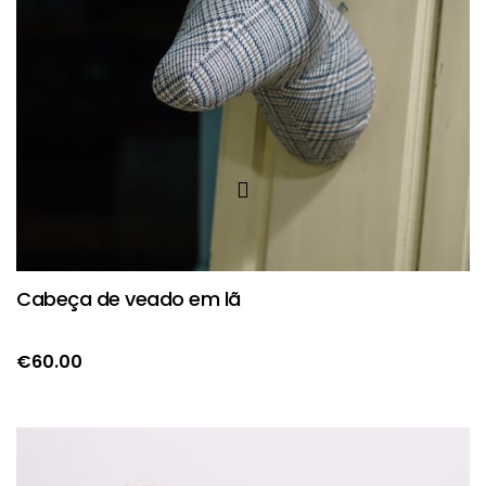
Cabeça de veado em lã
€
60.00