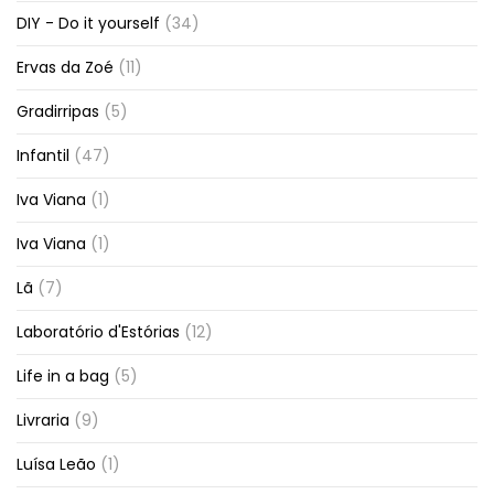
DIY - Do it yourself
(34)
Ervas da Zoé
(11)
Gradirripas
(5)
Infantil
(47)
Iva Viana
(1)
Iva Viana
(1)
Lã
(7)
Laboratório d'Estórias
(12)
Life in a bag
(5)
Livraria
(9)
Luísa Leão
(1)