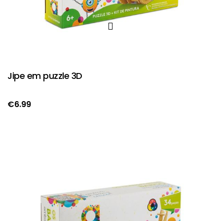
Jipe em puzzle 3D
€
6.99