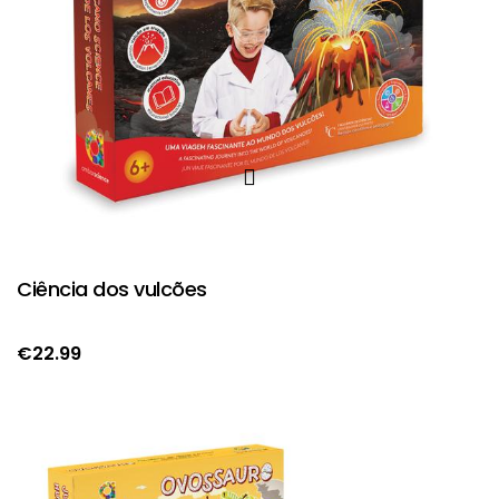
Ciência dos vulcões
€
22.99