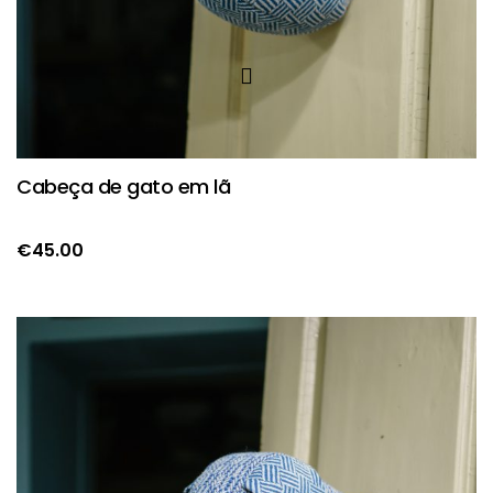
Cabeça de gato em lã
€
45.00