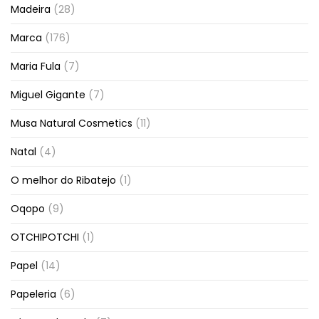
Madeira
(28)
Marca
(176)
Maria Fula
(7)
Miguel Gigante
(7)
Musa Natural Cosmetics
(11)
Natal
(4)
O melhor do Ribatejo
(1)
Oqopo
(9)
OTCHIPOTCHI
(1)
Papel
(14)
Papeleria
(6)