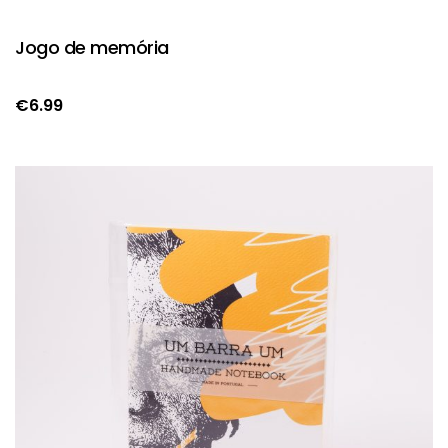
Jogo de memória
€
6.99