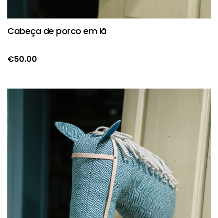
Cabeça de porco em lã
€
50.00