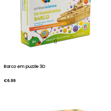
Barco em puzzle 3D
€
6.99