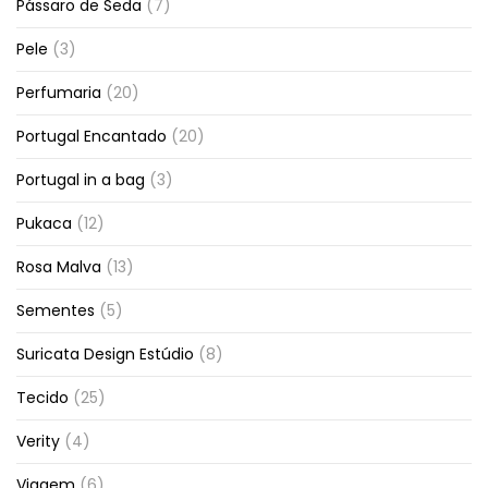
Pássaro de Seda
(7)
Pele
(3)
Perfumaria
(20)
Portugal Encantado
(20)
Portugal in a bag
(3)
Pukaca
(12)
Rosa Malva
(13)
Sementes
(5)
Suricata Design Estúdio
(8)
Tecido
(25)
Verity
(4)
Viagem
(6)