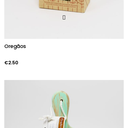
Oregãos
€
2.50