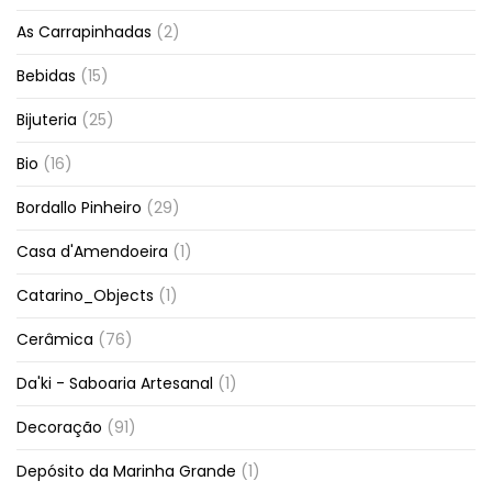
As Carrapinhadas
(2)
Bebidas
(15)
Bijuteria
(25)
Bio
(16)
Bordallo Pinheiro
(29)
Casa d'Amendoeira
(1)
Catarino_Objects
(1)
Cerâmica
(76)
Da'ki - Saboaria Artesanal
(1)
Decoração
(91)
Depósito da Marinha Grande
(1)