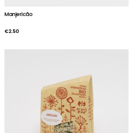
Manjericão
€
2.50