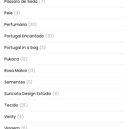
Pássaro de Seda
(7)
Pele
(3)
Perfumaria
(20)
Portugal Encantado
(20)
Portugal in a bag
(3)
Pukaca
(12)
Rosa Malva
(13)
Sementes
(5)
Suricata Design Estúdio
(8)
Tecido
(25)
Verity
(4)
Viagem
(6)