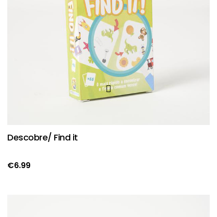
Descobre/ Find it
€
6.99