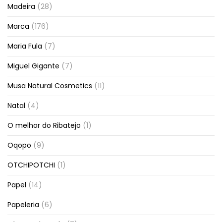
Madeira
(28)
Marca
(176)
Maria Fula
(7)
Miguel Gigante
(7)
Musa Natural Cosmetics
(11)
Natal
(4)
O melhor do Ribatejo
(1)
Oqopo
(9)
OTCHIPOTCHI
(1)
Papel
(14)
Papeleria
(6)