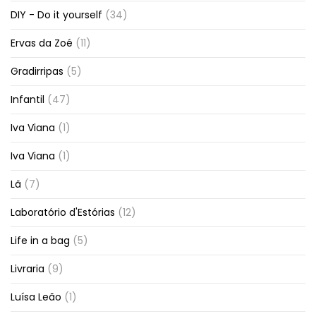
DIY - Do it yourself
(34)
Ervas da Zoé
(11)
Gradirripas
(5)
Infantil
(47)
Iva Viana
(1)
Iva Viana
(1)
Lã
(7)
Laboratório d'Estórias
(12)
Life in a bag
(5)
Livraria
(9)
Luísa Leão
(1)