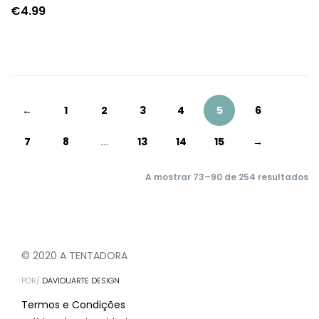
€
4.99
←
1
2
3
4
5
6
7
8
…
13
14
15
→
A mostrar 73–90 de 254 resultados
© 2020 A TENTADORA
POR/
DAVIDUARTE DESIGN
Termos e Condições