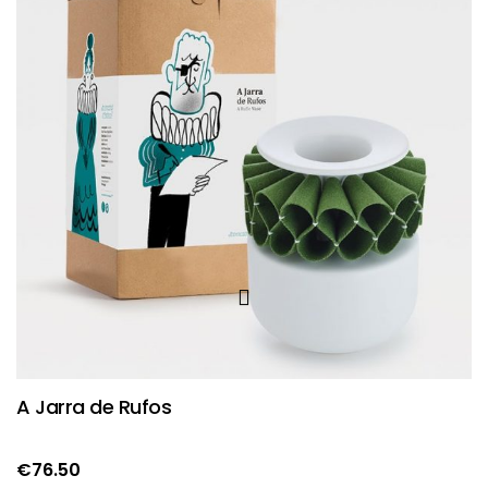
A Jarra de Rufos
€
76.50