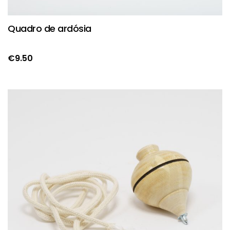
Quadro de ardósia
€
9.50