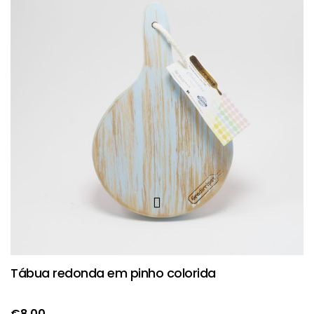
Tábua redonda em pinho colorida
€
8.00