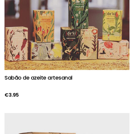
Sabão de azeite artesanal
€
3.95