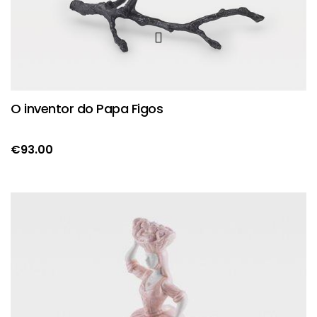
O inventor do Papa Figos
€
93.00