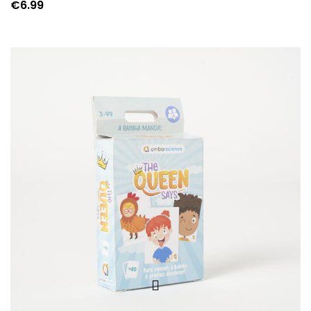
€
6.99