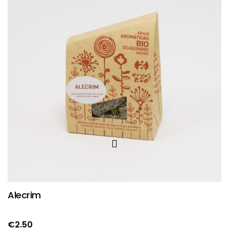
Alecrim
€
2.50