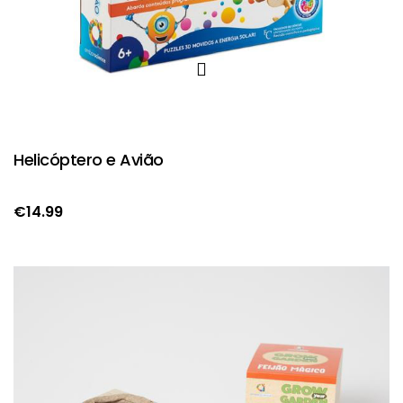
Helicóptero e Avião
€
14.99