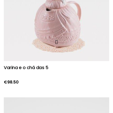
Varina e o chá das 5
€
98.50