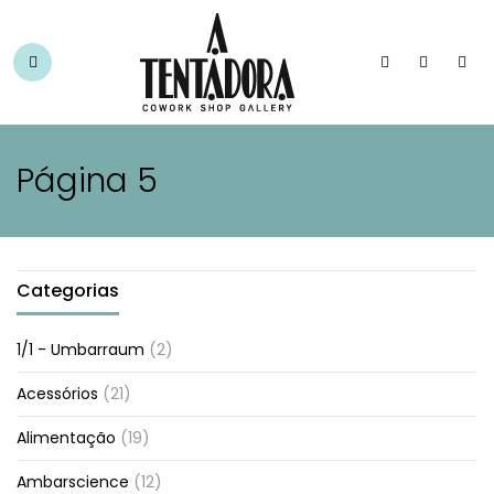
Página 5
Categorias
1/1 - Umbarraum
(2)
Acessórios
(21)
Alimentação
(19)
Ambarscience
(12)