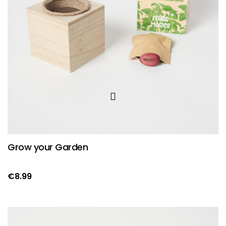
Grow your Garden
€
8.99