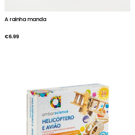
A rainha manda
€
6.99